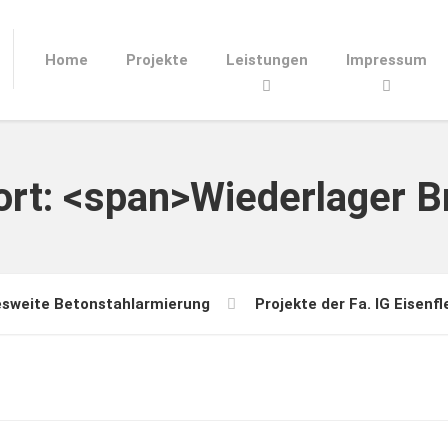
Home
Projekte
Leistungen
Impressum
ort: <span>Wiederlager 
esweite Betonstahlarmierung
Projekte der Fa. IG Eisenfl