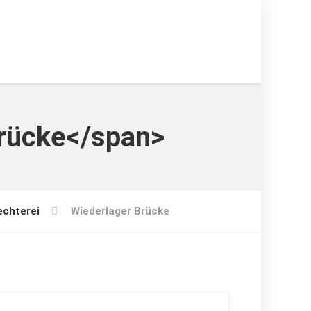
Brücke</span>
echterei
Wiederlager Brücke