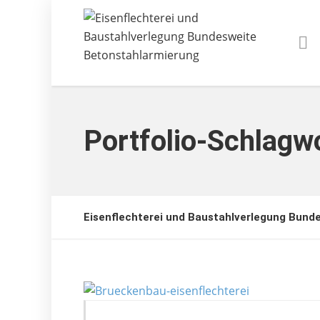
Portfolio-Schlagw
Eisenflechterei und Baustahlverlegung Bund