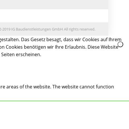
-2019 IG Baudienstleistungen GmbH All rights reserved.
estalten. Das Gesetz besagt, dass wir Cookies auf Ihrem
on Cookies benötigen wir Ihre Erlaubnis. Diese Website
 Seiten erscheinen.
re areas of the website. The website cannot function