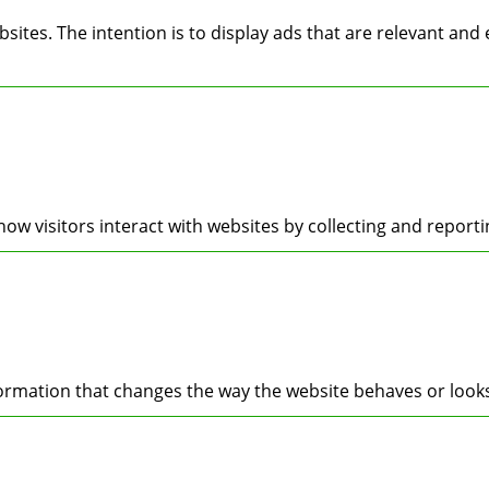
bsites. The intention is to display ads that are relevant an
ow visitors interact with websites by collecting and repor
mation that changes the way the website behaves or looks, 